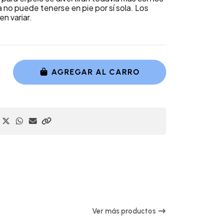
no puede tenerse en pie por sí sola. Los
n variar.
AGREGAR AL CARRO
Ver más productos