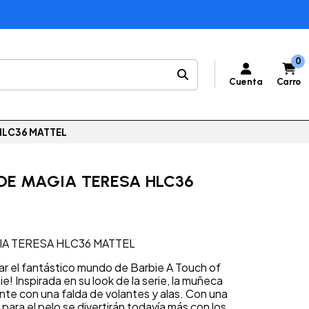
0
Cuenta
Carro
HLC36 MATTEL
 DE MAGIA TERESA HLC36
IA TERESA HLC36 MATTEL
ar el fantástico mundo de Barbie A Touch of
! Inspirada en su look de la serie, la muñeca
ante con una falda de volantes y alas. Con una
ara el pelo se divertirán todavía más con los