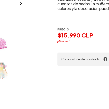
cuentos de hadas La muñeca 
colores y la decoración puede
PRECIO
$15.990 CLP
¡Ahorra
!
Compartir este producto