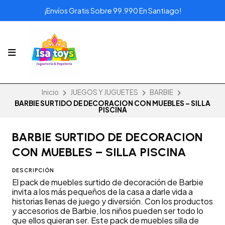
¡Envíos Gratis Sobre 99.990 En Santiago!
Inicio
JUEGOS Y JUGUETES
BARBIE
BARBIE SURTIDO DE DECORACION CON MUEBLES – SILLA
PISCINA
BARBIE SURTIDO DE DECORACION
CON MUEBLES – SILLA PISCINA
DESCRIPCIÓN
El pack de muebles surtido de decoración de Barbie
invita a los más pequeños de la casa a darle vida a
historias llenas de juego y diversión. Con los productos
y accesorios de Barbie, los niños pueden ser todo lo
que ellos quieran ser. Este pack de muebles silla de