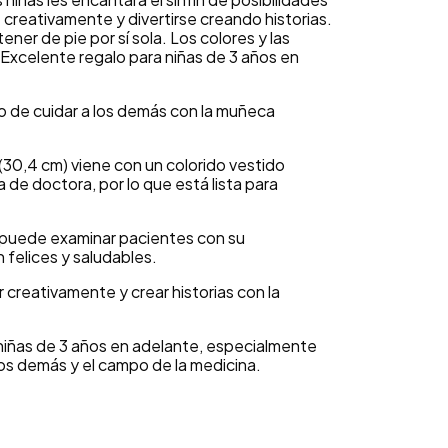
creativamente y divertirse creando historias.
er de pie por sí sola. Los colores y las
Excelente regalo para niñas de 3 años en
do de cuidar a los demás con la muñeca
30,4 cm) viene con un colorido vestido
de doctora, por lo que está lista para
puede examinar pacientes con su
felices y saludables.
r creativamente y crear historias con la
niñas de 3 años en adelante, especialmente
os demás y el campo de la medicina.