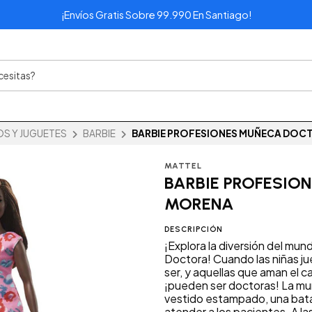
¡Envíos Gratis Sobre 99.990 En Santiago!
OS Y JUGUETES
BARBIE
BARBIE PROFESIONES MUÑECA DOC
MATTEL
BARBIE PROFESIO
MORENA
DESCRIPCIÓN
¡Explora la diversión del mu
Doctora! Cuando las niñas ju
ser, y aquellas que aman el c
¡pueden ser doctoras! La mu
vestido estampado, una bata
atender a los pacientes. A las