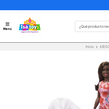
Menú
Inicio
JUEG