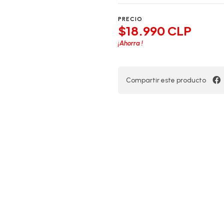
PRECIO
$18.990 CLP
¡Ahorra
!
Compartir este producto