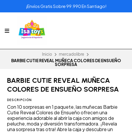
¡Envíos Gratis Sobre 99.990 En Santiago!
Inicio
mercadolibre
BARBIE CUTIE REVEAL MUÑECA COLORES DE ENSUEÑO
SORPRESA
BARBIE CUTIE REVEAL MUÑECA
COLORES DE ENSUEÑO SORPRESA
DESCRIPCIÓN
Con 10 sorpresas en 1 paquete, las muñecas Barbie
Cutie Reveal Colores de Ensueño ofrecen una
experiencia adorable al abrir la caja con amigos de
peluche, moda y diversión transformadora. ¡Revela
una sorpresa tras otra! Abre la caja y descubre un