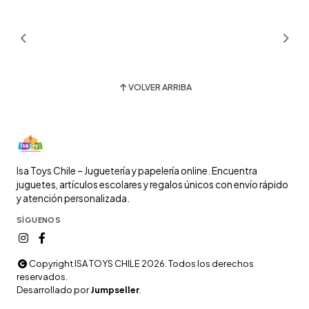
VOLVER ARRIBA
Isa Toys Chile – Juguetería y papelería online. Encuentra
juguetes, artículos escolares y regalos únicos con envío rápido
y atención personalizada.
SÍGUENOS
Copyright ISA TOYS CHILE 2026. Todos los derechos
reservados.
Desarrollado por
Jumpseller
.