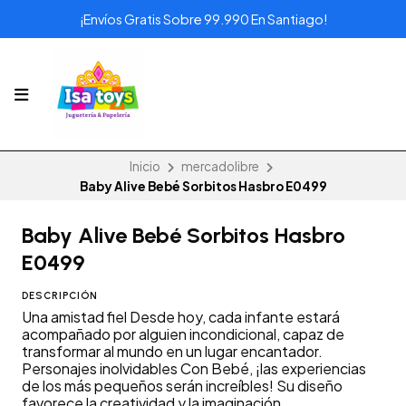
¡Envíos Gratis Sobre 99.990 En Santiago!
Inicio
mercadolibre
Baby Alive Bebé Sorbitos Hasbro E0499
Baby Alive Bebé Sorbitos Hasbro
E0499
DESCRIPCIÓN
Una amistad fiel Desde hoy, cada infante estará
acompañado por alguien incondicional, capaz de
transformar al mundo en un lugar encantador.
Personajes inolvidables Con Bebé, ¡las experiencias
de los más pequeños serán increíbles! Su diseño
favorece la creatividad y la imaginación.