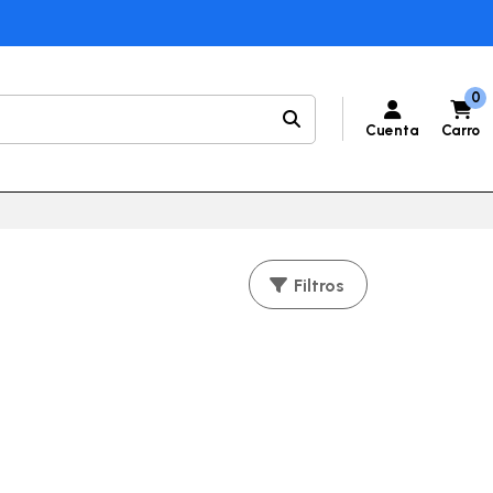
0
Cuenta
Carro
Filtros