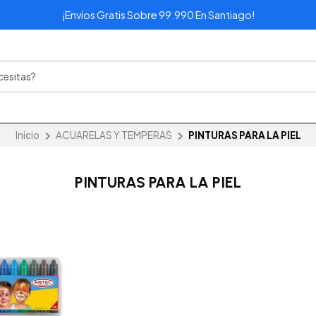
¡Envíos Gratis Sobre 99.990 En Santiago!
Inicio
ACUARELAS Y TEMPERAS
PINTURAS PARA LA PIEL
PINTURAS PARA LA PIEL