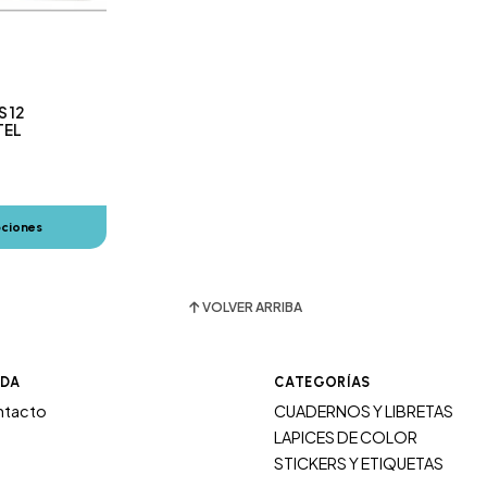
S 12
TEL
pciones
VOLVER ARRIBA
UDA
CATEGORÍAS
ntacto
CUADERNOS Y LIBRETAS
LAPICES DE COLOR
STICKERS Y ETIQUETAS