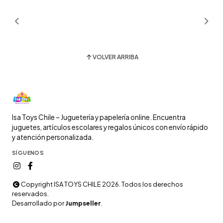
VOLVER ARRIBA
Isa Toys Chile – Juguetería y papelería online. Encuentra
juguetes, artículos escolares y regalos únicos con envío rápido
y atención personalizada.
SÍGUENOS
Copyright ISA TOYS CHILE 2026. Todos los derechos
reservados.
Desarrollado por
Jumpseller
.