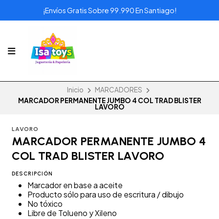
¡Envíos Gratis Sobre 99.990 En Santiago!
Inicio
MARCADORES
MARCADOR PERMANENTE JUMBO 4 COL TRAD BLISTER
LAVORO
LAVORO
MARCADOR PERMANENTE JUMBO 4
COL TRAD BLISTER LAVORO
DESCRIPCIÓN
Marcador en base a aceite
Producto sólo para uso de escritura / dibujo
No tóxico
Libre de Tolueno y Xileno